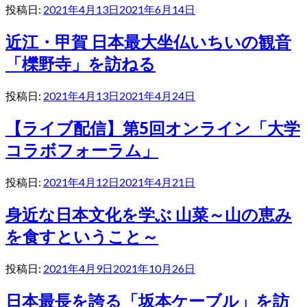
投稿日:
2021年4月13日
2021年6月14日
近江・甲賀 日本最大坐仏いちいの観音
「櫟野寺」を訪ねる
投稿日:
2021年4月13日
2021年4月24日
【ライブ配信】第5回オンライン「大学
コラボフォーラム」
投稿日:
2021年4月12日
2021年4月21日
身近な日本文化を学ぶ 山菜～山の恵み
を食すということ～
投稿日:
2021年4月9日
2021年10月26日
日本最長を誇る「坂本ケーブル」を訪