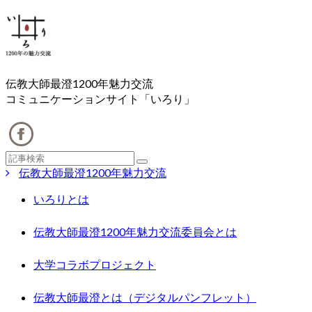
伝教大師最澄1200年魅力交流
コミュニケーションサイト「いろり」
伝教大師最澄1200年魅力交流
いろりとは
伝教大師最澄1200年魅力交流委員会とは
大学コラボプロジェクト
伝教大師最澄とは（デジタルパンフレット）