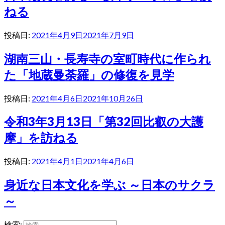
ねる
投稿日:
2021年4月9日
2021年7月9日
湖南三山・長寿寺の室町時代に作られ
た「地蔵曼荼羅」の修復を見学
投稿日:
2021年4月6日
2021年10月26日
令和3年3月13日「第32回比叡の大護
摩」を訪ねる
投稿日:
2021年4月1日
2021年4月6日
身近な日本文化を学ぶ ～日本のサクラ
～
検索: