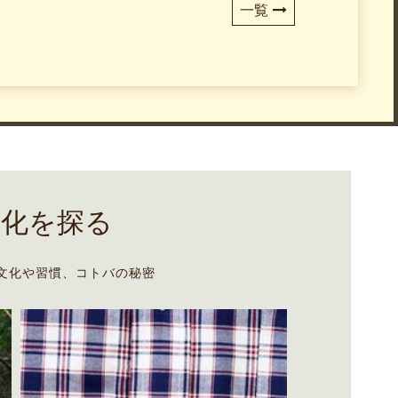
一覧
文化を探る
文化や習慣、コトバの秘密