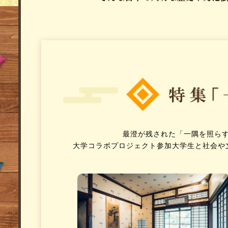
プレスアーカイブ
最澄が残された
「一隅を照ら
大学コラボプロジェクト参加大学生と
社会や