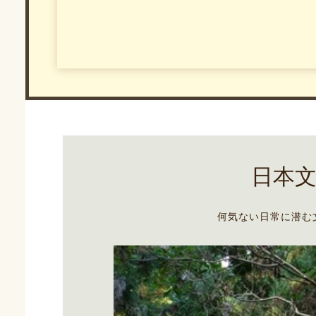
日本
何気ない日常に潜む