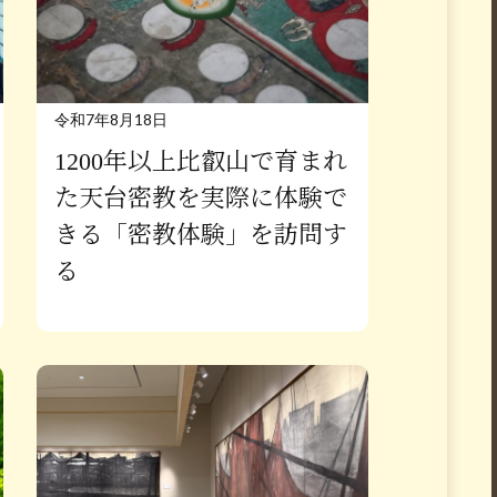
令和7年8月18日
1200年以上比叡山で育まれ
た天台密教を実際に体験で
きる「密教体験」を訪問す
る