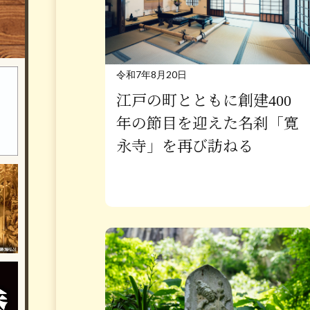
令和7年8月20日
江戸の町とともに創建400
年の節目を迎えた名刹「寛
永寺」を再び訪ねる