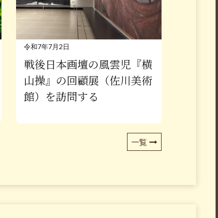
令和7年7月2日
戦後日本画壇の風雲児『横
山操』の回顧展（佐川美術
館）を訪問する
一覧