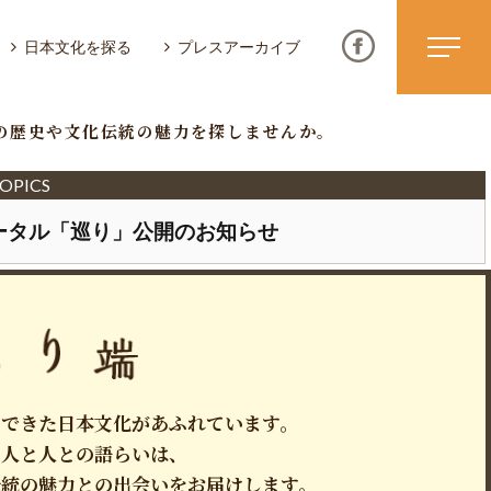
日本文化を探る
プレスアーカイブ
本の歴史や文化伝統の魅力を探しませんか。
OPICS
ータル「巡り」公開のお知らせ
ニュース & トピックス
サイトポリシー
お問い合わせ
いできた日本文化があふれています。
る人と人との語らいは、
伝統の魅力との出会いをお届けします。