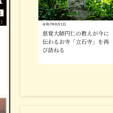
令和7年8月1日
慈覚大師円仁の教えが今に
伝わるお寺「立石寺」を再
び訪ねる