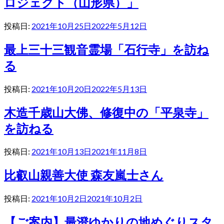
ロジェクト（山形県）」
投稿日:
2021年10月25日
2022年5月12日
最上三十三観音霊場「石行寺」を訪ね
る
投稿日:
2021年10月20日
2022年5月13日
木造千歳山大佛、修復中の「平泉寺」
を訪ねる
投稿日:
2021年10月13日
2021年11月8日
比叡山親善大使 森友嵐士さん
投稿日:
2021年10月2日
2021年10月2日
【ご案内】最澄ゆかりの地めぐりスタ