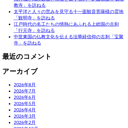
教寺」を訪ねる
太平洋と人々の営みを見守る十一面観音菩薩様の霊地
「観明寺」を訪ねる
江戸時代の名工たちの情熱にあふれる上総国の古刹
「行元寺」を訪ねる
中世東国の仏教文化を伝える法華経信仰の古刹「宝聚
寺」を訪ねる
最近のコメント
アーカイブ
2026年8月
2026年7月
2026年6月
2026年5月
2026年4月
2026年3月
2026年2月