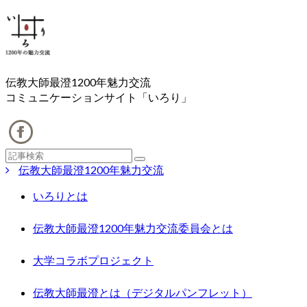
伝教大師最澄1200年魅力交流
コミュニケーションサイト「いろり」
伝教大師最澄1200年魅力交流
いろりとは
伝教大師最澄1200年魅力交流委員会とは
大学コラボプロジェクト
伝教大師最澄とは（デジタルパンフレット）