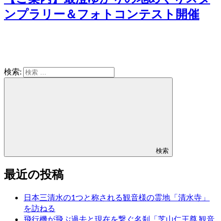
ンプラリー＆フォトコンテスト開催
検索:
検索
最近の投稿
日本三清水の1つと称される観音様の霊地「清水寺」
を訪ねる
飛行機が飛ぶ過去と現在を繋ぐ名刹「芝山仁王尊 観音