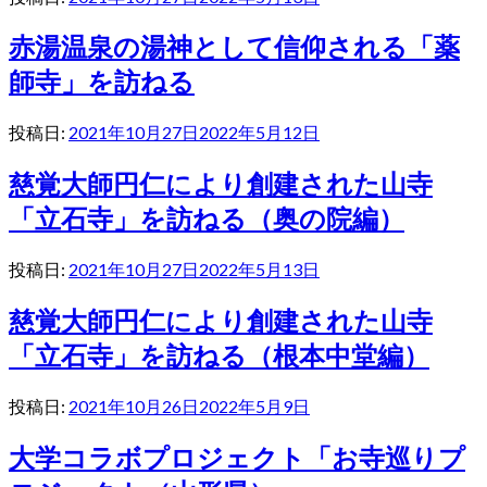
赤湯温泉の湯神として信仰される「薬
師寺」を訪ねる
投稿日:
2021年10月27日
2022年5月12日
慈覚大師円仁により創建された山寺
「立石寺」を訪ねる（奥の院編）
投稿日:
2021年10月27日
2022年5月13日
慈覚大師円仁により創建された山寺
「立石寺」を訪ねる（根本中堂編）
投稿日:
2021年10月26日
2022年5月9日
大学コラボプロジェクト「お寺巡りプ