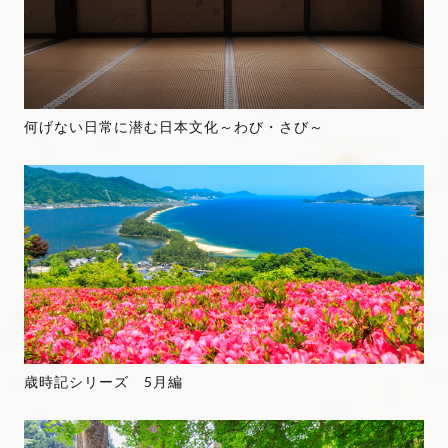
何げない日常に潜む日本文化～わび・さび～
歳時記シリーズ 5月編