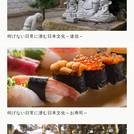
何げない日常に潜む日本文化～迷信～
何げない日常に潜む日本文化～お寿司～