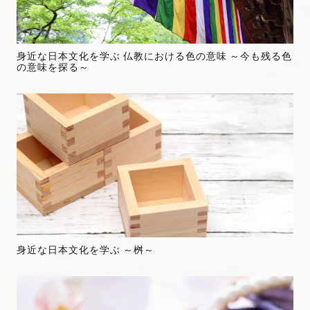
身近な日本文化を学ぶ 仏教における色の意味 ～今も残る色
の意味を探る～
身近な日本文化を学ぶ ～桝～