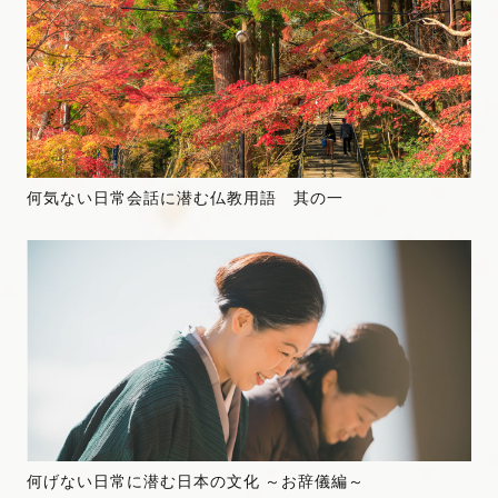
何気ない日常会話に潜む仏教用語 其の一
何げない日常に潜む日本の文化 ～お辞儀編～