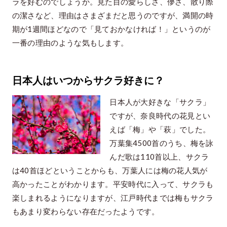
ラを好むのでしょうか。見た目の愛らしさ、儚さ、散り際
の潔さなど、理由はさまざまだと思うのですが、満開の時
期が1週間ほどなので「見ておかなければ！」というのが
一番の理由のような気もします。
日本人はいつからサクラ好きに？
日本人が大好きな「サクラ」
ですが、奈良時代の花見とい
えば「梅」や「萩」でした。
万葉集4500首のうち、梅を詠
んだ歌は110首以上、サクラ
は40首ほどということからも、万葉人には梅の花人気が
高かったことがわかります。平安時代に入って、サクラも
楽しまれるようになりますが、江戸時代までは梅もサクラ
もあまり変わらない存在だったようです。