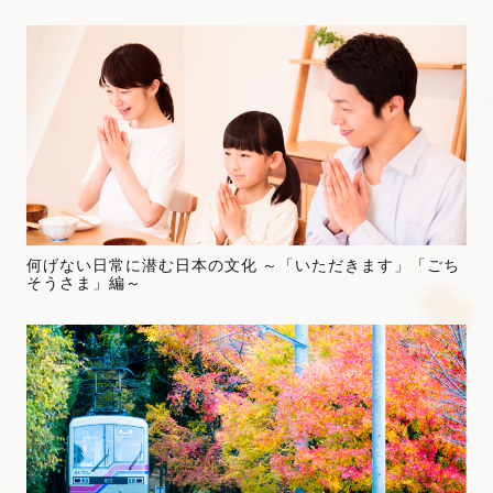
何げない日常に潜む日本の文化 ～「いただきます」「ごち
そうさま」編～