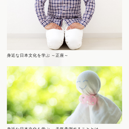
身近な日本文化を学ぶ ～正座～
身近な日本文化を学ぶ ～天気予測することとは～