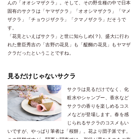
んの「オオシマザクラ」。そして、その野生種の中で日本
固有のサクラは「ヤマザクラ」「オオシマザクラ」「マメ
ザクラ」「チョウジザクラ」「クマノザクラ」だそうで
す。
「花見といえばサクラ」と世に知らしめ(？)、盛大に行わ
れた豊臣秀吉の「吉野の花見」も「醍醐の花見」もヤマザ
クラだったということですね。
見るだけじゃないサクラ
サクラは見るだけでなく、化
粧水やシャンプー、香水など
サクラの香りを楽しめるコス
メなどが登場します。春を感
じられるサクラのコスメもい
いですが、やっぱり筆者は「桜餅」。花より団子派です。