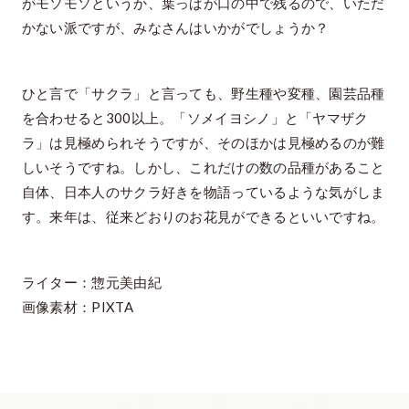
がモソモソというか、葉っぱが口の中で残るので、いただ
かない派ですが、みなさんはいかがでしょうか？
ひと言で「サクラ」と言っても、野生種や変種、園芸品種
を合わせると300以上。「ソメイヨシノ」と「ヤマザク
ラ」は見極められそうですが、そのほかは見極めるのが難
しいそうですね。しかし、これだけの数の品種があること
自体、日本人のサクラ好きを物語っているような気がしま
す。来年は、従来どおりのお花見ができるといいですね。
ライター：惣元美由紀
画像素材：PIXTA