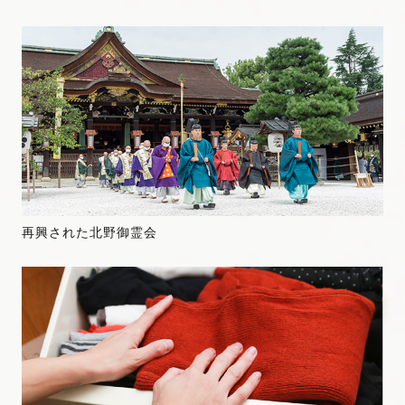
再興された北野御霊会