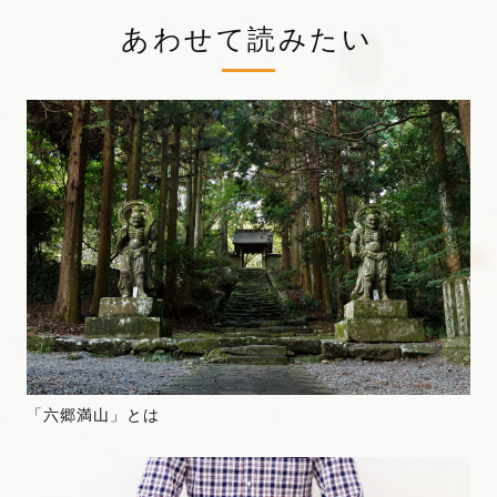
あわせて読みたい
「六郷満山」とは