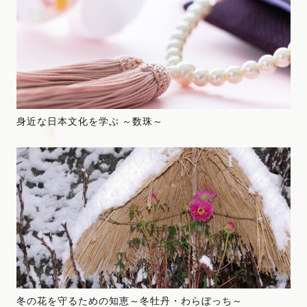
身近な日本文化を学ぶ ～数珠～
冬の花を守るための知恵～冬牡丹・わらぼっち～