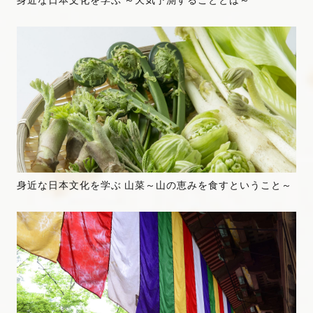
身近な日本文化を学ぶ 山菜～山の恵みを食すということ～