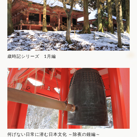
歳時記シリーズ 1月編
何げない日常に潜む日本文化 ～除夜の鐘編～