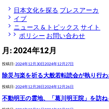
日本文化を探る
プレスアーカ
イブ
ニュース & トピックス
サイト
ポリシー
お問い合わせ
月:
2024年12月
投稿日:
2024年12月30日
2024年12月27日
除災与楽を祈る大般若転読会が執り行わ
投稿日:
2024年12月28日
2024年12月26日
不動明王の霊地、「葛川明王院」を訪ね