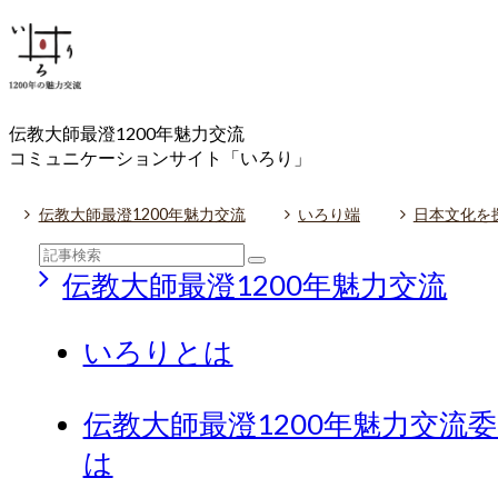
伝教大師最澄1200年魅力交流
コミュニケーションサイト「いろり」
伝教大師最澄1200年魅力交流
いろり端
日本文化を
伝教大師最澄1200年魅力交流
いろりとは
伝教大師最澄1200年魅力交流
は