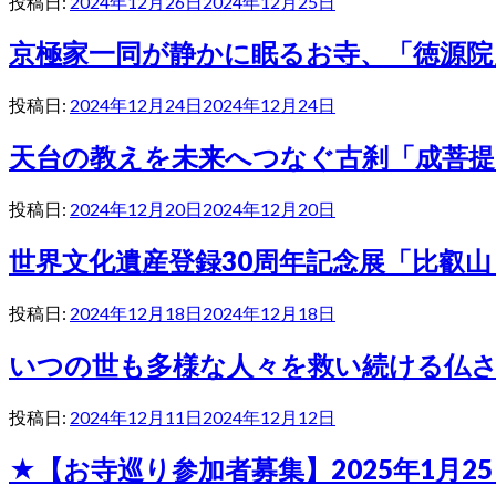
投稿日:
2024年12月26日
2024年12月25日
京極家一同が静かに眠るお寺、「徳源院
投稿日:
2024年12月24日
2024年12月24日
天台の教えを未来へつなぐ古刹「成菩提
投稿日:
2024年12月20日
2024年12月20日
世界文化遺産登録30周年記念展「比叡
投稿日:
2024年12月18日
2024年12月18日
いつの世も多様な人々を救い続ける仏
投稿日:
2024年12月11日
2024年12月12日
★【お寺巡り参加者募集】2025年1月2