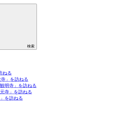
検索
訪ねる
教寺」を訪ねる
観明寺」を訪ねる
元寺」を訪ねる
」を訪ねる