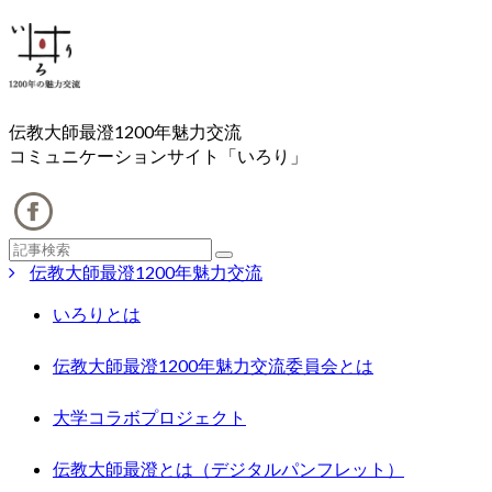
伝教大師最澄1200年魅力交流
コミュニケーションサイト「いろり」
伝教大師最澄1200年魅力交流
いろりとは
伝教大師最澄1200年魅力交流委員会とは
大学コラボプロジェクト
伝教大師最澄とは（デジタルパンフレット）