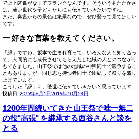
で上下関係がなくてフランクなんです。そういうあたたかさ
は、若い世代や子どもたちにも伝えていきたいですね。
また、奥宮からの景色は絶景なので、ぜひ登って見てほしい
です。
ー
好きな言葉を教えてください。
「縁」ですね。坂本で生まれ育って、いろんな人と知り合っ
て、人間的にも成長させてもらえたし地域の人とのつながり
もできました。山王祭では他の地域の神輿同士で競争するこ
ともありますが、同じ志を持つ者同士で団結して祭りを盛り
上げています。
こうした「縁」も、後世に伝えていきたいと思っています。
投稿日:
2019年6月1日
2019年10月24日
1200年間続いてきた山王祭で唯一無二
の役“高張” を継承する西谷さんと談を
とる