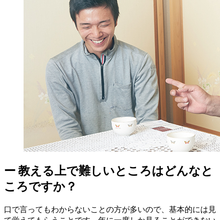
ー
教える上で難しいところはどんなと
ころですか？
口で言ってもわからないことの方が多いので、基本的には見
て覚えてもらうことです。年に一度しか見ることができない