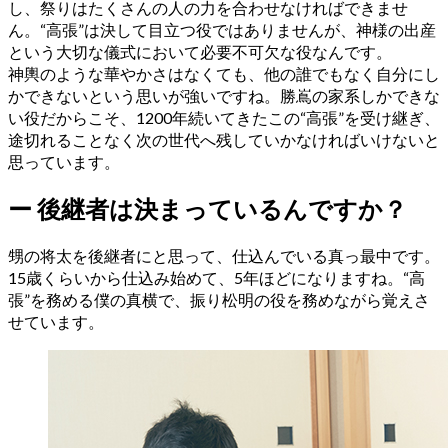
し、祭りはたくさんの人の力を合わせなければできませ
ん。“高張”は決して目立つ役ではありませんが、神様の出産
という大切な儀式において必要不可欠な役なんです。
神輿のような華やかさはなくても、他の誰でもなく自分にし
かできないという思いが強いですね。勝嶌の家系しかできな
い役だからこそ、1200年続いてきたこの“高張”を受け継ぎ、
途切れることなく次の世代へ残していかなければいけないと
思っています。
ー
後継者は決まっているんですか？
甥の将太を後継者にと思って、仕込んでいる真っ最中です。
15歳くらいから仕込み始めて、5年ほどになりますね。“高
張”を務める僕の真横で、振り松明の役を務めながら覚えさ
せています。