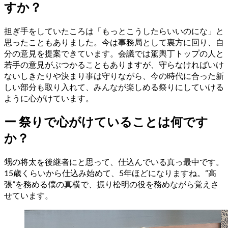
すか？
担ぎ手をしていたころは「もっとこうしたらいいのにな」と
思ったこともありました。今は事務局として裏方に回り、自
分の意見を提案できています。会議では駕輿丁トップの人と
若手の意見がぶつかることもありますが、守らなければいけ
ないしきたりや決まり事は守りながら、今の時代に合った新
しい部分も取り入れて、みんなが楽しめる祭りにしていける
ように心がけています。
ー
祭りで心がけていることは何です
か？
甥の将太を後継者にと思って、仕込んでいる真っ最中です。
15歳くらいから仕込み始めて、5年ほどになりますね。“高
張”を務める僕の真横で、振り松明の役を務めながら覚えさ
せています。