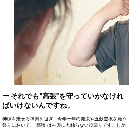
ー
それでも“高張”を守っていかなけれ
ばいけないんですね。
神様を乗せる神輿を担ぎ、今年一年の健康や五穀豊穣を願う
祭りにおいて、“高張”は神輿にも触らない役回りです。しか