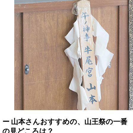
ー
山本さんおすすめの、山王祭の一番
の見どころは？