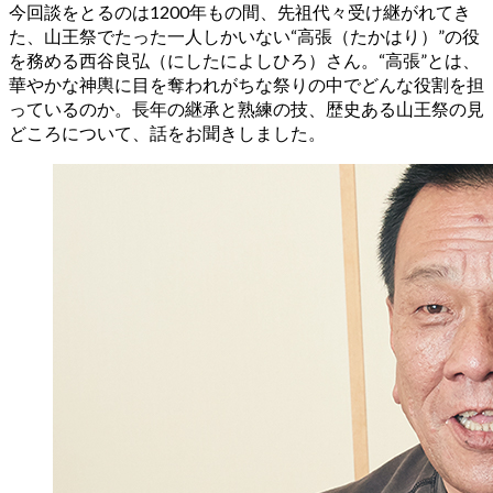
今回談をとるのは1200年もの間、先祖代々受け継がれてき
た、山王祭でたった一人しかいない“高張（たかはり）”の役
を務める西谷良弘（にしたによしひろ）さん。“高張”とは、
華やかな神輿に目を奪われがちな祭りの中でどんな役割を担
っているのか。長年の継承と熟練の技、歴史ある山王祭の見
どころについて、話をお聞きしました。