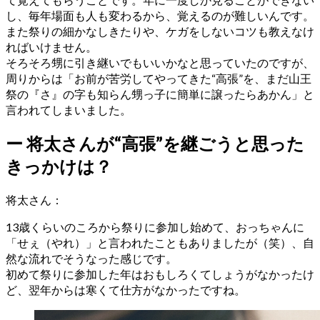
し、毎年場面も人も変わるから、覚えるのが難しいんです。
また祭りの細かなしきたりや、ケガをしないコツも教えなけ
ればいけません。
そろそろ甥に引き継いでもいいかなと思っていたのですが、
周りからは「お前が苦労してやってきた“高張”を、まだ山王
祭の『さ』の字も知らん甥っ子に簡単に譲ったらあかん」と
言われてしまいました。
ー
将太さんが“高張”を継ごうと思った
きっかけは？
将太さん
：
13歳くらいのころから祭りに参加し始めて、おっちゃんに
「せぇ（やれ）」と言われたこともありましたが（笑）、自
然な流れでそうなった感じです。
初めて祭りに参加した年はおもしろくてしょうがなかったけ
ど、翌年からは寒くて仕方がなかったですね。