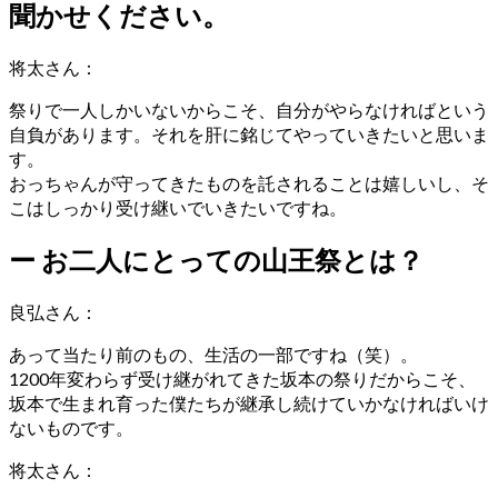
聞かせください。
将太さん
：
祭りで一人しかいないからこそ、自分がやらなければという
自負があります。それを肝に銘じてやっていきたいと思いま
す。
おっちゃんが守ってきたものを託されることは嬉しいし、そ
こはしっかり受け継いでいきたいですね。
ー
お二人にとっての山王祭とは？
良弘さん
：
あって当たり前のもの、生活の一部ですね（笑）。
1200年変わらず受け継がれてきた坂本の祭りだからこそ、
坂本で生まれ育った僕たちが継承し続けていかなければいけ
ないものです。
将太さん
：