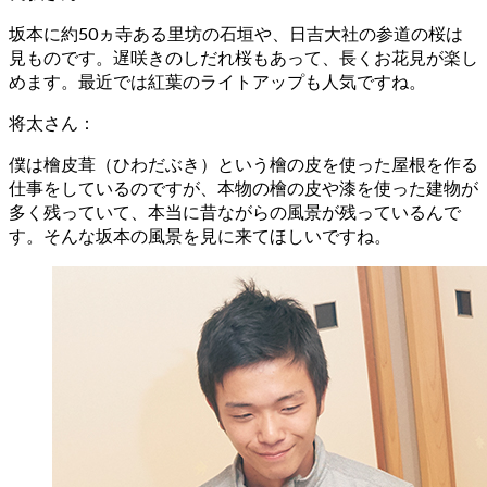
坂本に約50ヵ寺ある里坊の石垣や、日吉大社の参道の桜は
見ものです。遅咲きのしだれ桜もあって、長くお花見が楽し
めます。最近では紅葉のライトアップも人気ですね。
将太さん
：
僕は檜皮葺（ひわだぶき）という檜の皮を使った屋根を作る
仕事をしているのですが、本物の檜の皮や漆を使った建物が
多く残っていて、本当に昔ながらの風景が残っているんで
す。そんな坂本の風景を見に来てほしいですね。