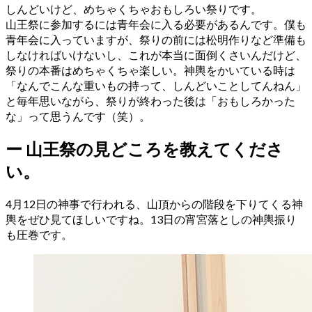
しんどいけど、めちゃくちゃおもしろい祭りです。
山王祭に参加するには青年会に入る必要があるんです。僕も
青年会に入っていますが、祭りの前には松明作りなど準備も
しなければいけないし、これが本当に面倒くさいんだけど、
祭りの本番はめちゃくちゃ楽しい。神輿をかいている時は
「なんでこんな重いもの持って、しんどいことしてんねん」
と毎年思いながら、祭りが終わった後は「おもしろかった
な」って思うんです（笑）。
ー
山王祭の見どころを教えてくださ
い。
4月12日の神事で行われる、山頂からの階段を下りてくる神
輿をぜひ見てほしいですね。13日の宵宮落としの神輿振り
も圧巻です。