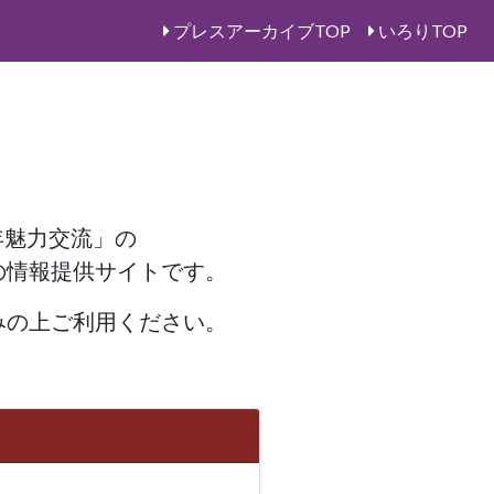
プレスアーカイブTOP
いろりTOP
年魅力交流」の
の情報提供サイトです。
みの上ご利用ください。