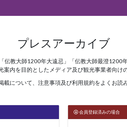
プレスアーカイブ
「伝教大師1200年大遠忌」「伝教大師最澄1200
光案内を目的としたメディア及び観光事業者向け
掲載について、注意事項及び利用規約をよくお読
会員登録済みの場合