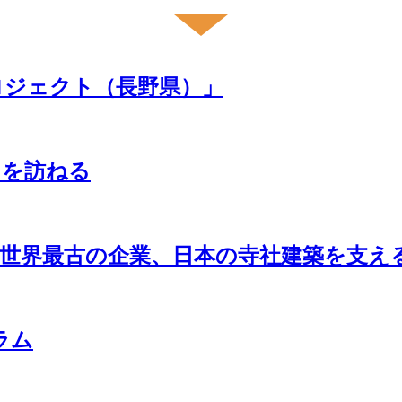
ロジェクト（長野県）」
」を訪ねる
世界最古の企業、日本の寺社建築を支え
ラム