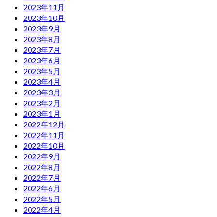
2023年11月
2023年10月
2023年9月
2023年8月
2023年7月
2023年6月
2023年5月
2023年4月
2023年3月
2023年2月
2023年1月
2022年12月
2022年11月
2022年10月
2022年9月
2022年8月
2022年7月
2022年6月
2022年5月
2022年4月