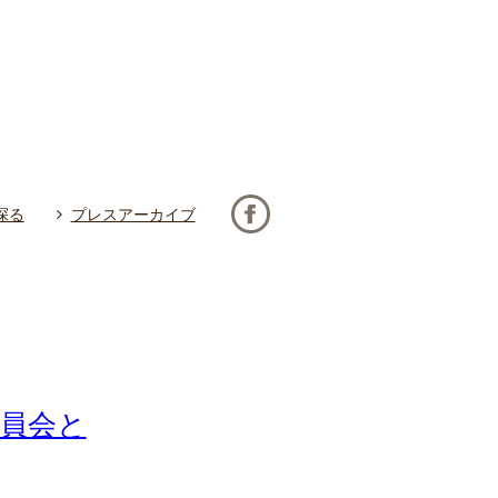
探る
プレスアーカイブ
委員会と