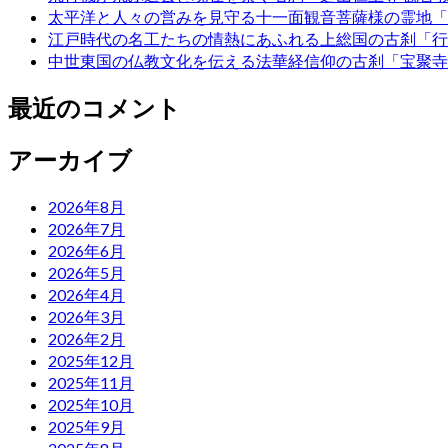
太平洋と人々の営みを見守る十一面観音菩薩様の霊地「
江戸時代の名工たちの情熱にあふれる上総国の古刹「行
中世東国の仏教文化を伝える法華経信仰の古刹「宝聚寺
最近のコメント
アーカイブ
2026年8月
2026年7月
2026年6月
2026年5月
2026年4月
2026年3月
2026年2月
2025年12月
2025年11月
2025年10月
2025年9月