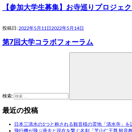
【参加大学生募集】お寺巡りプロジェク
投稿日:
2022年5月11日
2022年5月14日
第7回大学コラボフォーラム
検索:
最近の投稿
日本三清水の1つと称される観音様の霊地「清水寺」を
飛行機が飛ぶ過去と現在を繋ぐ名刹「芝山仁王尊 観音