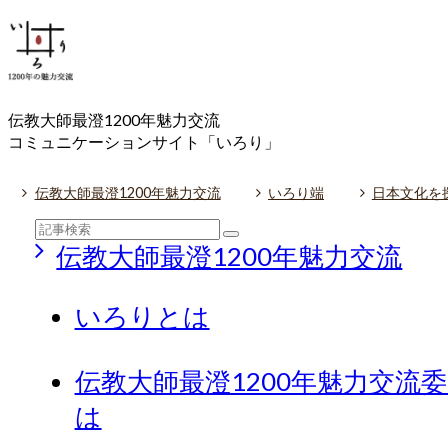
伝教大師最澄1200年魅力交流
コミュニケーションサイト「いろり」
伝教大師最澄1200年魅力交流
いろり端
日本文化を
伝教大師最澄1200年魅力交流
いろりとは
伝教大師最澄1200年魅力交流
は