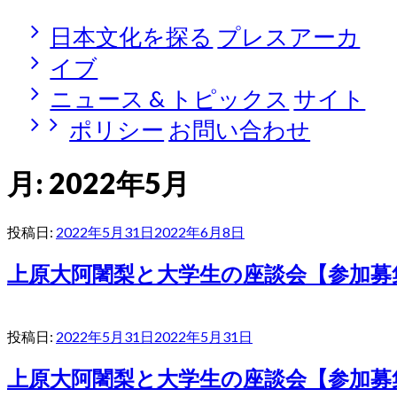
日本文化を探る
プレスアーカ
イブ
ニュース & トピックス
サイト
ポリシー
お問い合わせ
月:
2022年5月
投稿日:
2022年5月31日
2022年6月8日
上原大阿闍梨と大学生の座談会【参加募
投稿日:
2022年5月31日
2022年5月31日
上原大阿闍梨と大学生の座談会【参加募