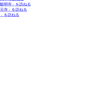
観明寺」を訪ねる
元寺」を訪ねる
」を訪ねる