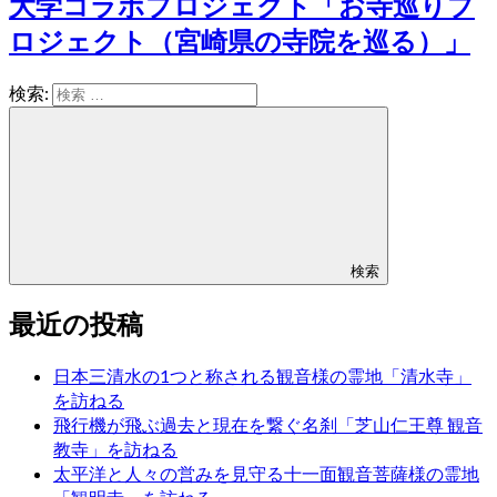
大学コラボプロジェクト「お寺巡りプ
ロジェクト（宮崎県の寺院を巡る）」
検索:
検索
最近の投稿
日本三清水の1つと称される観音様の霊地「清水寺」
を訪ねる
飛行機が飛ぶ過去と現在を繋ぐ名刹「芝山仁王尊 観音
教寺」を訪ねる
太平洋と人々の営みを見守る十一面観音菩薩様の霊地