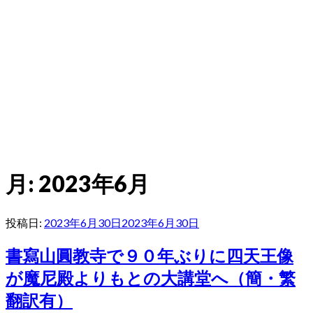
月:
2023年6月
投稿日:
2023年6月30日
2023年6月30日
書寫山圓教寺で９０年ぶりに四天王像
が魔尼殿よりもとの大講堂へ（簡・繁
翻訳有）