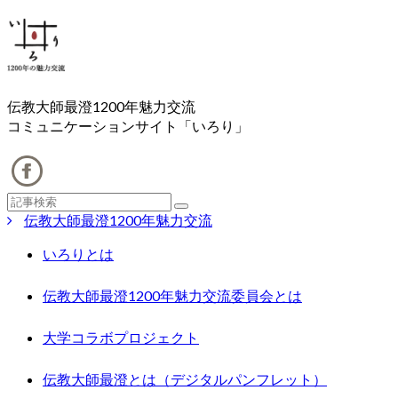
伝教大師最澄1200年魅力交流
コミュニケーションサイト「いろり」
伝教大師最澄1200年魅力交流
いろりとは
伝教大師最澄1200年魅力交流委員会とは
大学コラボプロジェクト
伝教大師最澄とは（デジタルパンフレット）