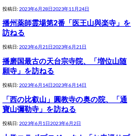
投稿日:
2023年6月28日
2023年11月24日
播州薬師霊場第2番「医王山與楽寺」を
訪ねる
投稿日:
2023年6月21日
2023年6月21日
播磨国最古の天台宗寺院、「増位山随
願寺」を訪ねる
投稿日:
2023年6月14日
2023年6月14日
「西の比叡山」圓教寺の奥の院、「通
寶山彌勒寺」を訪ねる
投稿日:
2023年6月1日
2023年6月2日