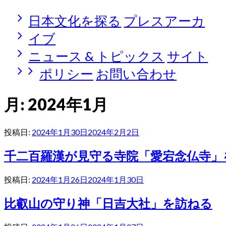
日本文化を探る
プレスアーカ
イブ
ニュース & トピックス
サイト
ポリシー
お問い合わせ
月:
2024年1月
投稿日:
2024年1月30日
2024年2月2日
千二百羅漢が見守る寺院「愛宕念仏寺」
投稿日:
2024年1月26日
2024年1月30日
比叡山の守り神「日吉大社」を訪ねる