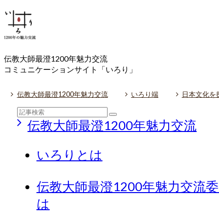
伝教大師最澄1200年魅力交流
コミュニケーションサイト「いろり」
伝教大師最澄1200年魅力交流
いろり端
日本文化を
伝教大師最澄1200年魅力交流
いろりとは
伝教大師最澄1200年魅力交流
は