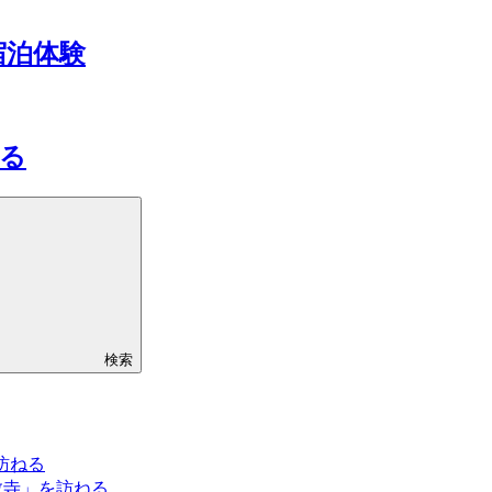
宿泊体験
る
検索
訪ねる
教寺」を訪ねる