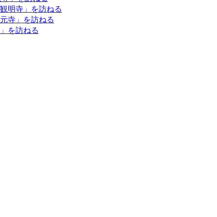
観明寺」を訪ねる
元寺」を訪ねる
」を訪ねる