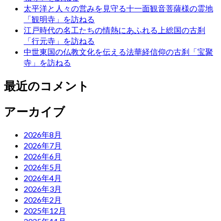
太平洋と人々の営みを見守る十一面観音菩薩様の霊地
「観明寺」を訪ねる
江戸時代の名工たちの情熱にあふれる上総国の古刹
「行元寺」を訪ねる
中世東国の仏教文化を伝える法華経信仰の古刹「宝聚
寺」を訪ねる
最近のコメント
アーカイブ
2026年8月
2026年7月
2026年6月
2026年5月
2026年4月
2026年3月
2026年2月
2025年12月