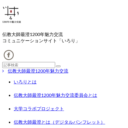
伝教大師最澄1200年魅力交流
コミュニケーションサイト「いろり」
伝教大師最澄1200年魅力交流
いろりとは
伝教大師最澄1200年魅力交流委員会とは
大学コラボプロジェクト
伝教大師最澄とは（デジタルパンフレット）