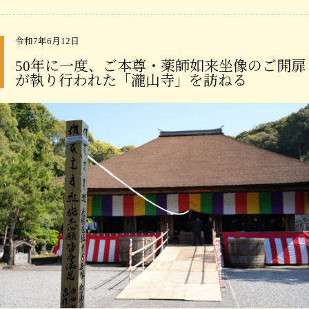
令和7年6月12日
50年に一度、ご本尊・薬師如来坐像のご開扉
が執り行われた「瀧山寺」を訪ねる