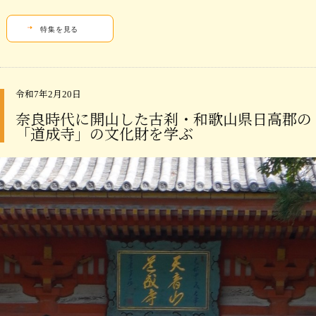
特集を見る
令和7年2月20日
奈良時代に開山した古刹・和歌山県日高郡の
「道成寺」の文化財を学ぶ