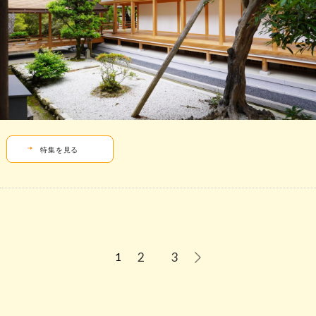
特集を見る
2
3
1