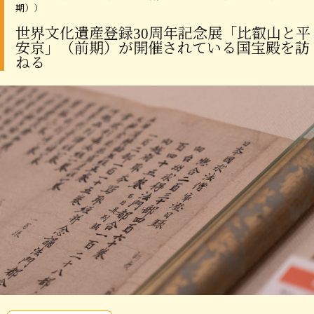
期））
世界文化遺産登録30周年記念展「比叡山と平
安京」（前期）が開催されている国宝殿を訪
ねる