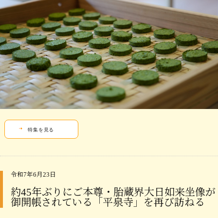
特集を見る
令和7年6月23日
約45年ぶりにご本尊・胎蔵界大日如来坐像が
御開帳されている「平泉寺」を再び訪ねる