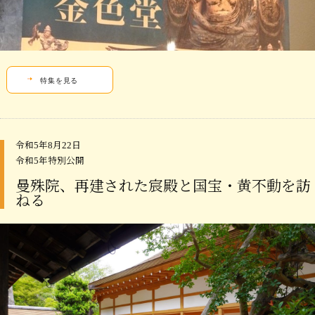
特集を見る
令和5年8月22日
令和5年特別公開
曼殊院、再建された宸殿と国宝・黄不動を訪
ねる