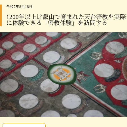
令和7年8月18日
1200年以上比叡山で育まれた天台密教を実際
に体験できる「密教体験」を訪問する