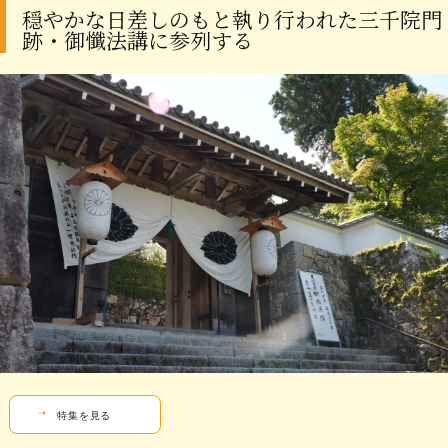
穏やかな日差しのもと執り行われた三千院門
跡・御懺法講に参列する
特集を見る