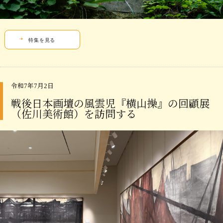
特集を見る
令和7年7月2日
戦後日本画壇の風雲児『横山操』の回顧展
（佐川美術館）を訪問する