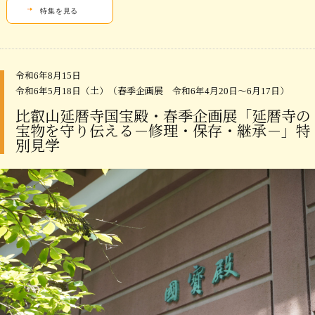
特集を見る
令和6年8月15日
令和6年5月18日（土）（春季企画展 令和6年4月20日～6月17日）
比叡山延暦寺国宝殿・春季企画展「延暦寺の
宝物を守り伝える－修理・保存・継承－」特
別見学