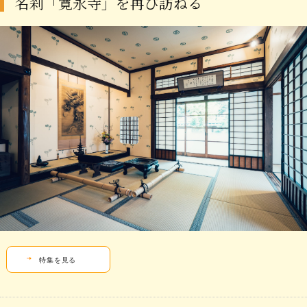
名刹「寛永寺」を再び訪ねる
特集を見る