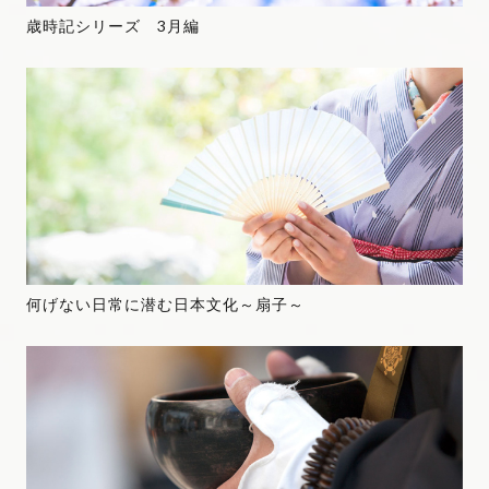
歳時記シリーズ 3月編
何げない日常に潜む日本文化～扇子～