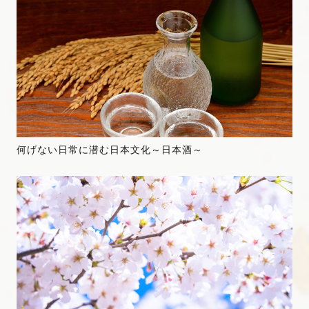
何げない日常に潜む日本文化～日本酒～