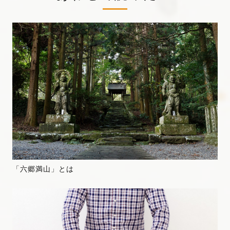
「六郷満山」とは