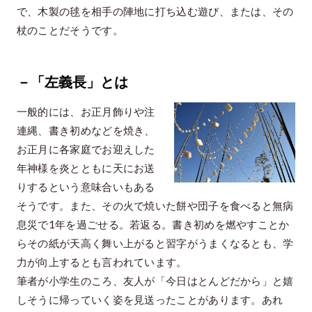
で、木製の毬を相手の陣地に打ち込む遊び、または、その
杖のことだそうです。
－「左義長」とは
一般的には、お正月飾りや注
連縄、書き初めなどを焼き、
お正月に各家庭でお迎えした
年神様を炎とともに天にお送
りするという意味合いもある
そうです。また、その火で焼いた餅や団子を食べると無病
息災で1年を過ごせる。若返る。書き初めを燃やすことか
らその紙が天高く舞い上がると習字がうまくなるとも、学
力が向上するとも言われています。
筆者が小学生のころ、友人が「今日はとんどだから」と嬉
しそうに帰っていく姿を見送ったことがあります。あれ