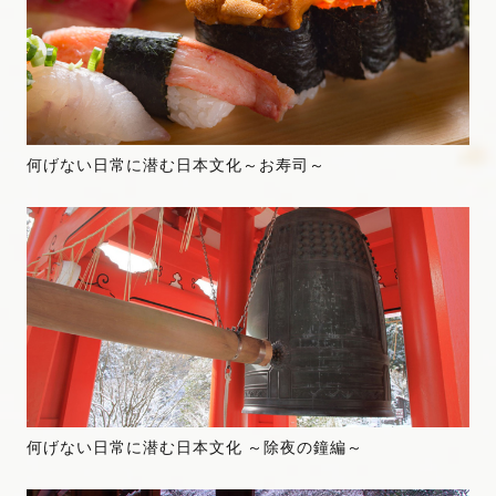
何げない日常に潜む日本文化～お寿司～
何げない日常に潜む日本文化 ～除夜の鐘編～