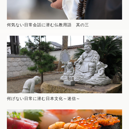
何気ない日常会話に潜む仏教用語 其の三
何げない日常に潜む日本文化～迷信～