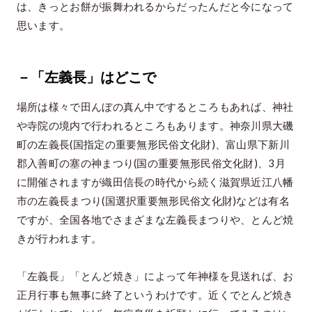
は、きっとお餅が振舞われるからだったんだと今になって
思います。
－「左義長」はどこで
場所は様々で田んぼの真ん中でするところもあれば、神社
や寺院の境内で行われるところもあります。神奈川県大磯
町の左義長(国指定の重要無形民俗文化財)、富山県下新川
郡入善町の塞の神まつり(国の重要無形民俗文化財)、3月
に開催されますが織田信長の時代から続く滋賀県近江八幡
市の左義長まつり(国選択重要無形民俗文化財)などは有名
ですが、全国各地でさまざまな左義長まつりや、とんど焼
きが行われます。
「左義長」「とんど焼き」によって年神様を見送れば、お
正月行事も無事に終了というわけです。近くでとんど焼き