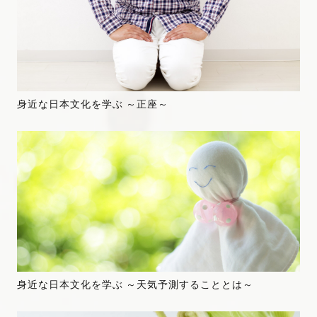
身近な日本文化を学ぶ ～正座～
身近な日本文化を学ぶ ～天気予測することとは～