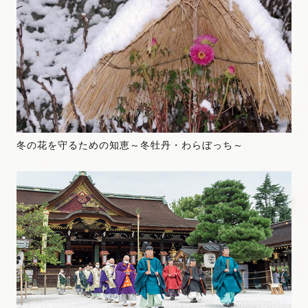
冬の花を守るための知恵～冬牡丹・わらぼっち～