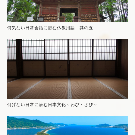
何気ない日常会話に潜む仏教用語 其の五
何げない日常に潜む日本文化～わび・さび～