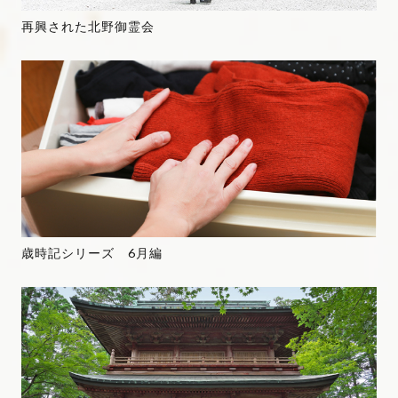
再興された北野御霊会
歳時記シリーズ 6月編