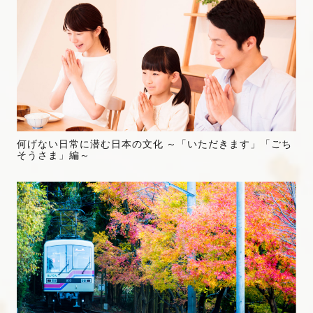
何げない日常に潜む日本の文化 ～「いただきます」「ごち
そうさま」編～