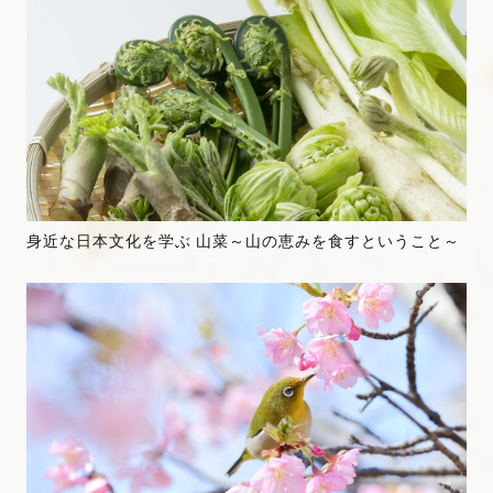
身近な日本文化を学ぶ 山菜～山の恵みを食すということ～