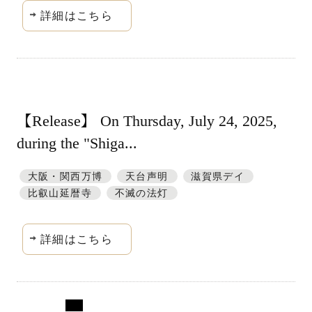
詳細はこちら
【Release】 On Thursday, July 24, 2025,
during the "Shiga...
大阪・関西万博
天台声明
滋賀県デイ
比叡山延暦寺
不滅の法灯
詳細はこちら
大分県国東市