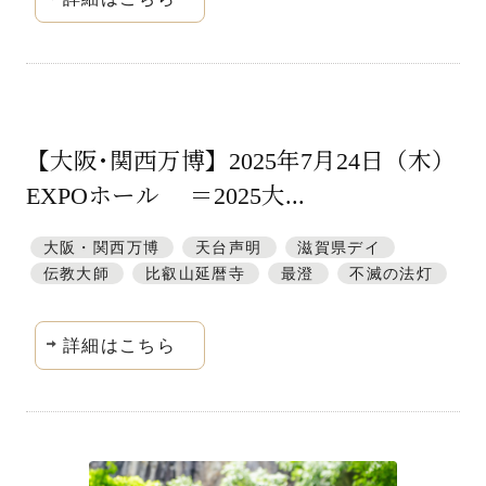
【大阪･関西万博】2025年7月24日（木）
EXPOホール ＝2025大...
大阪・関西万博
天台声明
滋賀県デイ
伝教大師
比叡山延暦寺
最澄
不滅の法灯
詳細はこちら