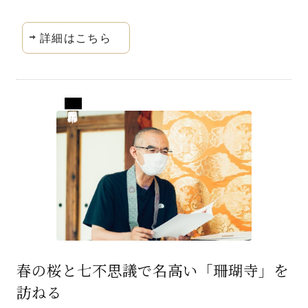
詳細はこちら
群馬県藤岡市
春の桜と七不思議で名高い「珊瑚寺」を
訪ねる