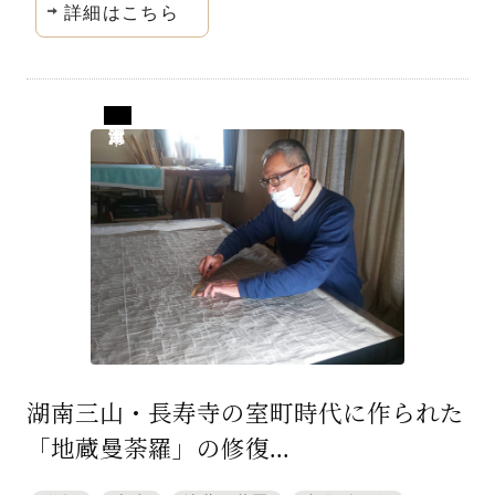
詳細はこちら
滋賀県大津市
湖南三山・長寿寺の室町時代に作られた
「地蔵曼荼羅」の修復...