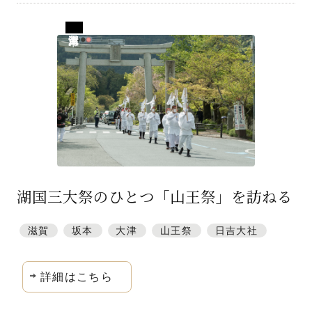
滋賀県大津市
湖国三大祭のひとつ「山王祭」を訪ねる
滋賀
坂本
大津
山王祭
日吉大社
詳細はこちら