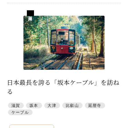
滋賀 仰木
日本最長を誇る「坂本ケーブル」を訪ね
る
滋賀
坂本
大津
比叡山
延暦寺
ケーブル