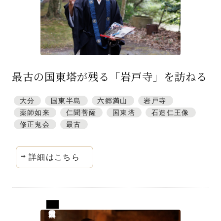
最古の国東塔が残る「岩戸寺」を訪ねる
大分
国東半島
六郷満山
岩戸寺
薬師如来
仁聞菩薩
国東塔
石造仁王像
修正鬼会
最古
詳細はこちら
大分県豊後高田市