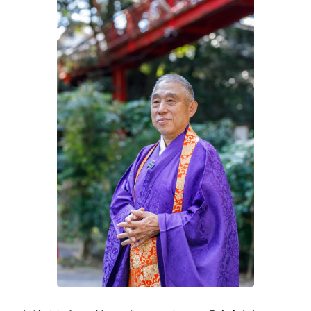
特集「一隅を照らす」
探訪「1200年の魅力交流」
日本文化を探る
プレスアーカイブ
ニュース & トピックス
サイトポリシー
お問い合わせ