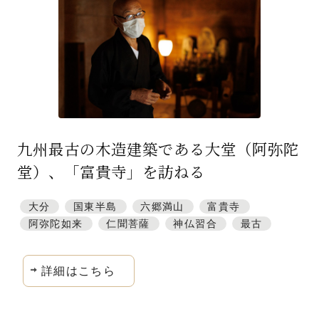
九州最古の木造建築である大堂（阿弥陀
堂）、「富貴寺」を訪ねる
大分
国東半島
六郷満山
富貴寺
阿弥陀如来
仁聞菩薩
神仏習合
最古
詳細はこちら