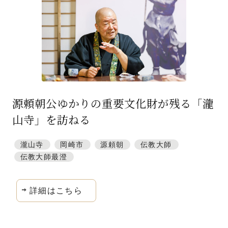
源頼朝公ゆかりの重要文化財が残る「瀧
山寺」を訪ねる
瀧山寺
岡崎市
源頼朝
伝教大師
伝教大師最澄
詳細はこちら