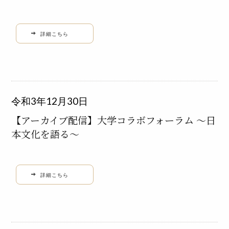
詳細こちら
令和3年12月30日
【アーカイブ配信】大学コラボフォーラム ～日
本文化を語る～
詳細こちら