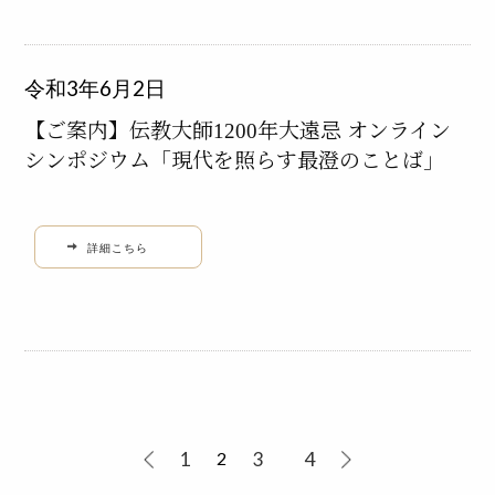
令和3年6月2日
【ご案内】伝教大師1200年大遠忌 オンライン
シンポジウム「現代を照らす最澄のことば」
詳細こちら
1
3
4
2