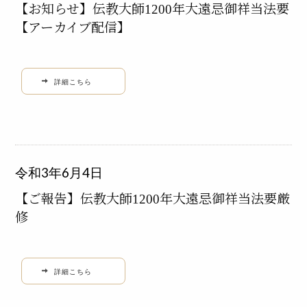
【お知らせ】伝教大師1200年大遠忌御祥当法要
【アーカイブ配信】
詳細こちら
令和3年6月4日
【ご報告】伝教大師1200年大遠忌御祥当法要厳
修
詳細こちら