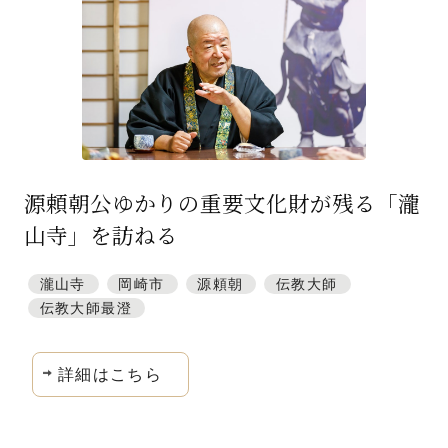
源頼朝公ゆかりの重要文化財が残る「瀧
山寺」を訪ねる
瀧山寺
岡崎市
源頼朝
伝教大師
伝教大師最澄
詳細はこちら