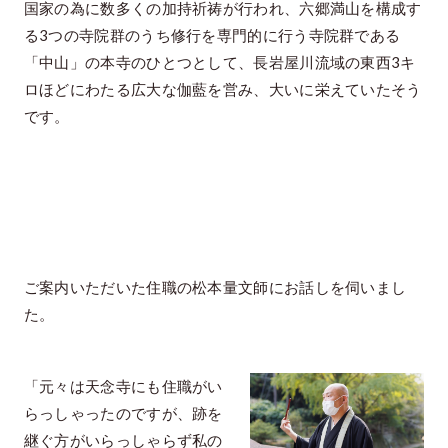
国家の為に数多くの加持祈祷が行われ、六郷満山を構成す
る3つの寺院群のうち修行を専門的に行う寺院群である
「中山」の本寺のひとつとして、長岩屋川流域の東西3キ
ロほどにわたる広大な伽藍を営み、大いに栄えていたそう
です。
ご案内いただいた住職の松本量文師にお話しを伺いまし
た。
「元々は天念寺にも住職がい
らっしゃったのですが、跡を
継ぐ方がいらっしゃらず私の