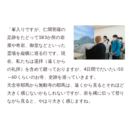
「峯入りですが、仁聞菩薩の
足跡をたどって183か所の岩
屋や奇岩、御堂などといった
霊場を縦横に巡る行です。現
在、私たちは遥拝（遠くから
の礼拝）を含めて廻っておりますが、4日間でだいたい50
～60くらいのお寺、史跡を巡っていきます。
天念寺耶馬から無動寺の耶馬は、遠くから見るとそれほど
大きく感じないかもしれないですが、岩を縄に伝って登り
ながら見ると、やはり大きく感じますね」