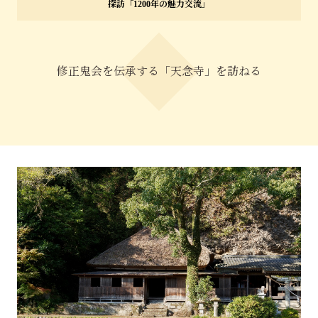
探訪「1200年の魅力交流」
特集「一隅を照らす」
探訪「1200年の魅力交流」
修正鬼会を伝承する「天念寺」を訪ねる
日本文化を探る
プレスアーカイブ
ニュース & トピックス
サイトポリシー
お問い合わせ