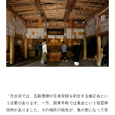
「天台宗では、五穀豊穣や玉体安穏を祈念する修正会とい
う法要があります。一方、国東半島では鬼会という祖霊神
信仰がありました。その地区の祖先が、鬼の形になって安