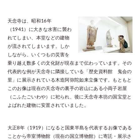
天念寺は、昭和16年
（1941）に大きな水害に襲わ
れてしまい、本堂などの建物
が流されてしまいます。しか
しながら、いくつもの災害を
乗り越え数多くの文化財が現在まで伝わっています。その
代表的な例が天念寺に隣接している「歴史資料館 鬼会の
里」に展示されている木造阿弥陀如来立像です。もともと
このお像は現在の天念寺の裏手の岩山にある小両子岩屋
（こふたごいわや）に祀られ、後に天念寺本坊の国宝堂と
よばれた建物に安置されていました。
大正8年（1919）になると国東半島を代表するお像である
ことから帝室博物館（現在の国立博物館）に寄託・展示さ