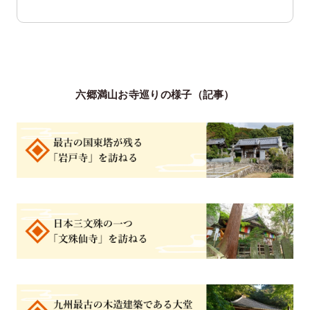
六郷満山お寺巡りの様子（記事）