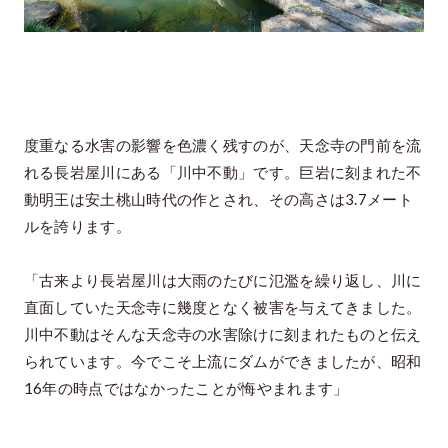
度重なる水害の影響を色濃く残すのが、天念寺の門前を流
れる長岩屋川にある「川中不動」です。巨岩に刻まれた不
動明王は安土桃山時代の作とされ、その高さは3.7メート
ルを誇ります。
「古来より長岩屋川は大雨のたびに氾濫を繰り返し、川に
直面していた天念寺に幾度となく被害を与えてきました。
川中不動はそんな天念寺の水害除けに刻まれたものと伝え
られています。今でこそ上流にダムができましたが、昭和
16年の時点ではなかったことが悔やまれます」