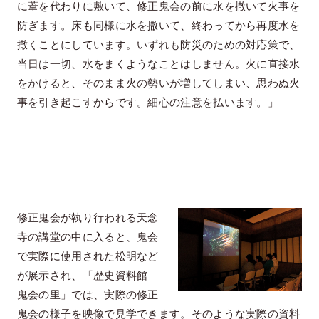
に葦を代わりに敷いて、修正鬼会の前に水を撒いて火事を
防ぎます。床も同様に水を撒いて、終わってから再度水を
撒くことにしています。いずれも防災のための対応策で、
当日は一切、水をまくようなことはしません。火に直接水
をかけると、そのまま火の勢いが増してしまい、思わぬ火
事を引き起こすからです。細心の注意を払います。」
修正鬼会が執り行われる天念
寺の講堂の中に入ると、鬼会
で実際に使用された松明など
が展示され、「歴史資料館
鬼会の里」では、実際の修正
鬼会の様子を映像で見学できます。そのような実際の資料