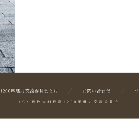
1200年魅力交流委員会とは
お問い合わせ
（C）伝教大師最澄1200年魅力交流委員会