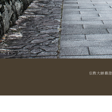
伝教大師最澄