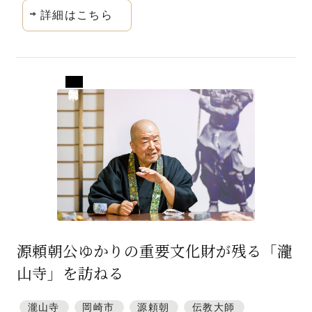
詳細はこちら
愛知県岡崎市
源頼朝公ゆかりの重要文化財が残る「瀧
山寺」を訪ねる
瀧山寺
岡崎市
源頼朝
伝教大師