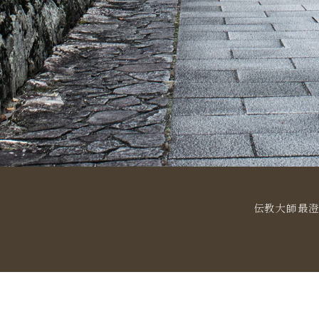
伝教大師最澄