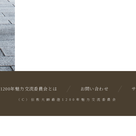
1200年魅力交流委員会とは
お問い合わせ
（C）伝教大師最澄1200年魅力交流委員会