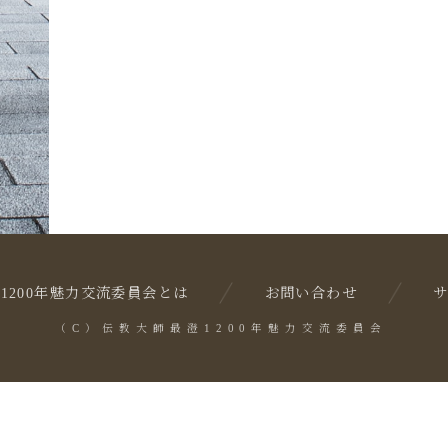
1200年魅力交流委員会とは
お問い合わせ
（C）伝教大師最澄1200年魅力交流委員会