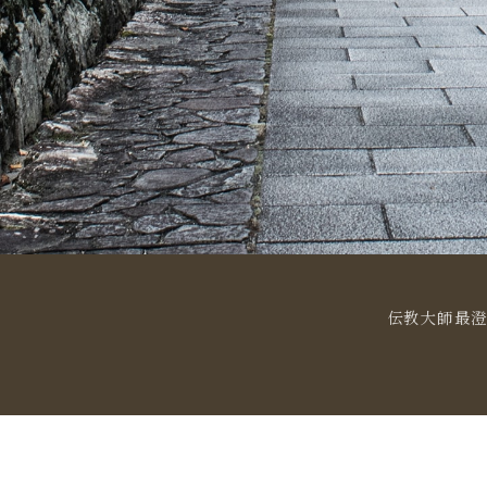
伝教大師最澄