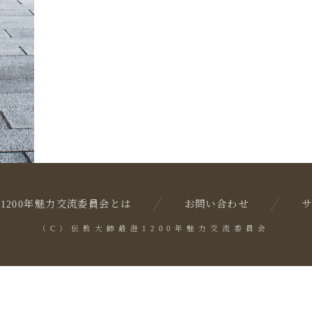
1200年魅力交流委員会とは
お問い合わせ
（C）伝教大師最澄1200年魅力交流委員会