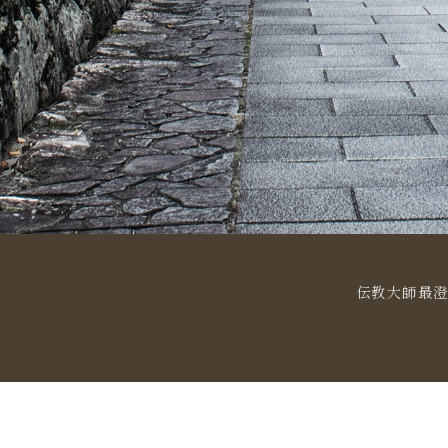
伝教大師最澄