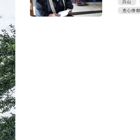
プレスアーカイブ
白山
恵心僧