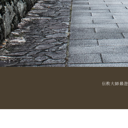
伝教大師最澄