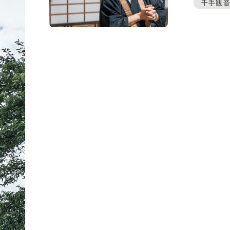
プレスアーカイブ
千手観