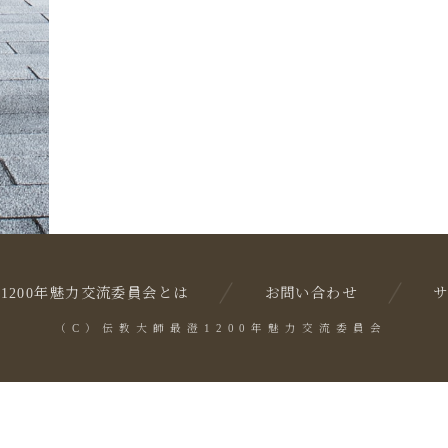
1200年魅力交流委員会とは
お問い合わせ
（C）伝教大師最澄1200年魅力交流委員会