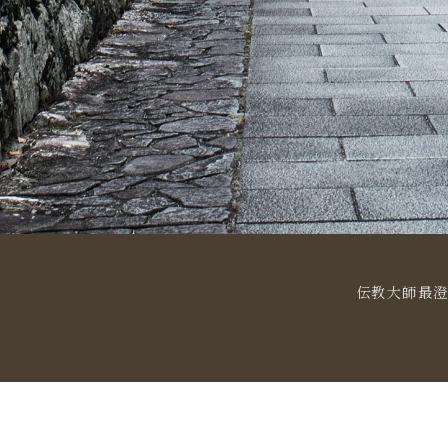
伝教大師最澄