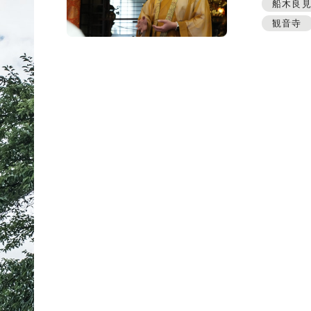
プレスアーカイブ
船木良
観音寺