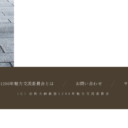
1200年魅力交流委員会とは
お問い合わせ
（C）伝教大師最澄1200年魅力交流委員会