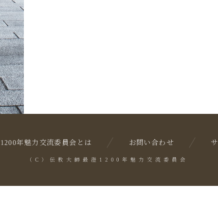
1200年魅力交流委員会とは
お問い合わせ
（C）伝教大師最澄1200年魅力交流委員会