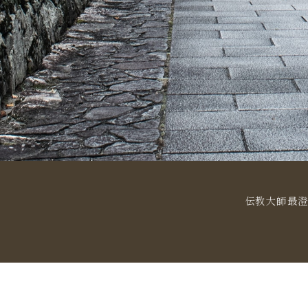
伝教大師最澄