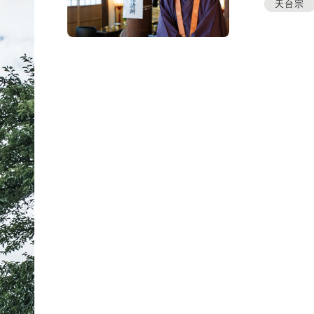
プレスアーカイブ
天台宗