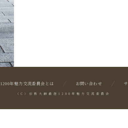
1200年魅力交流委員会とは
お問い合わせ
（C）伝教大師最澄1200年魅力交流委員会