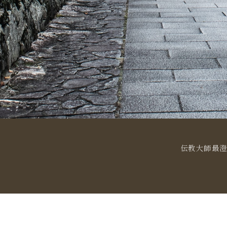
伝教大師最澄