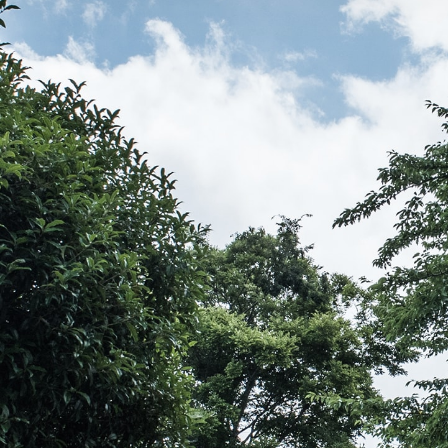
伝教大師最澄とは（デジタルパンフレット）
伝教大師最澄とは（PDFダウンロード）