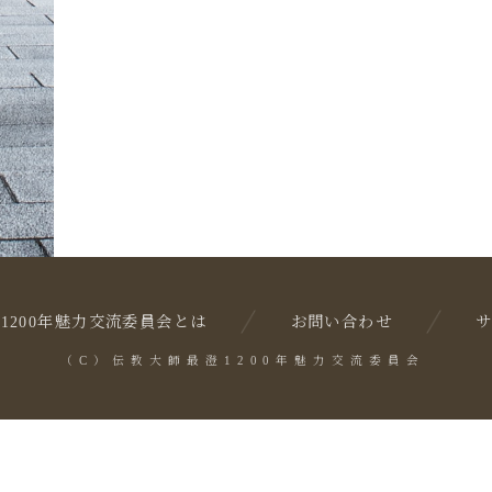
1200年魅力交流委員会とは
お問い合わせ
（C）伝教大師最澄1200年魅力交流委員会