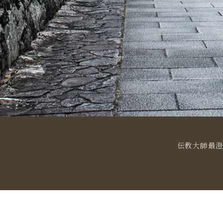
伝教大師最澄