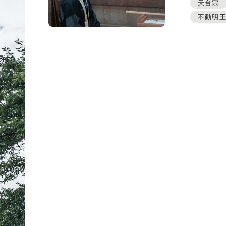
プレスアーカイブ
天台宗
不動明