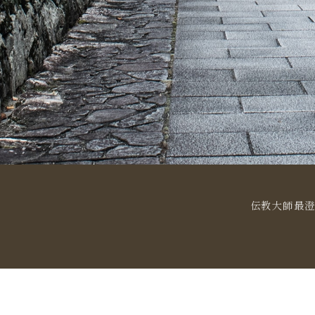
伝教大師最澄