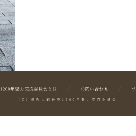
1200年魅力交流委員会とは
お問い合わせ
（C）伝教大師最澄1200年魅力交流委員会