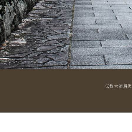
伝教大師最澄