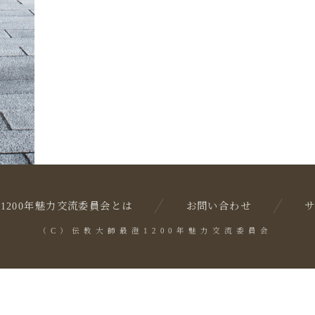
1200年魅力交流委員会とは
お問い合わせ
（C）伝教大師最澄1200年魅力交流委員会