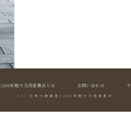
1200年魅力交流委員会とは
お問い合わせ
（C）伝教大師最澄1200年魅力交流委員会