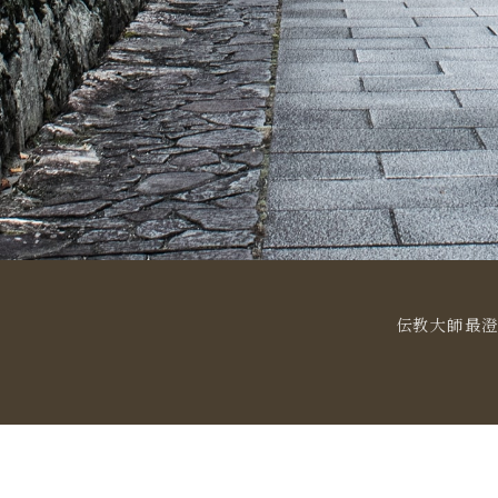
伝教大師最澄