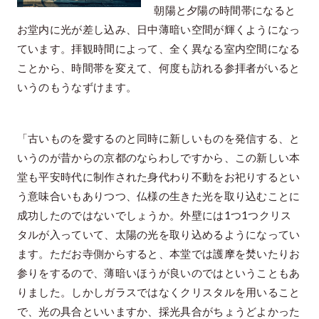
朝陽と夕陽の時間帯になると
お堂内に光が差し込み、日中薄暗い空間が輝くようになっ
ています。拝観時間によって、全く異なる室内空間になる
ことから、時間帯を変えて、何度も訪れる参拝者がいると
いうのもうなずけます。
「古いものを愛するのと同時に新しいものを発信する、と
いうのが昔からの京都のならわしですから、この新しい本
堂も平安時代に制作された身代わり不動をお祀りするとい
う意味合いもありつつ、仏様の生きた光を取り込むことに
成功したのではないでしょうか。外壁には1つ1つクリス
タルが入っていて、太陽の光を取り込めるようになってい
ます。ただお寺側からすると、本堂では護摩を焚いたりお
参りをするので、薄暗いほうが良いのではということもあ
りました。しかしガラスではなくクリスタルを用いること
で、光の具合といいますか、採光具合がちょうどよかった