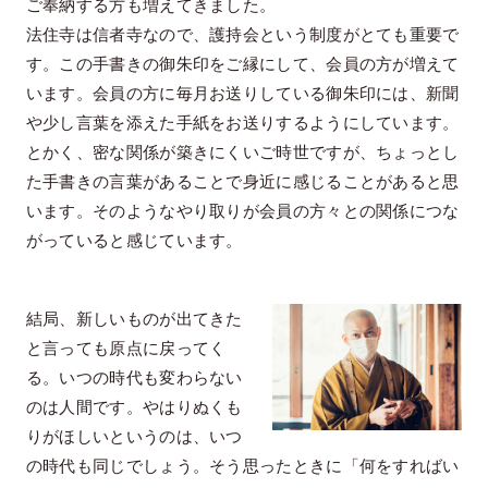
ご奉納する方も増えてきました。
法住寺は信者寺なので、護持会という制度がとても重要で
す。この手書きの御朱印をご縁にして、会員の方が増えて
います。会員の方に毎月お送りしている御朱印には、新聞
や少し言葉を添えた手紙をお送りするようにしています。
とかく、密な関係が築きにくいご時世ですが、ちょっとし
た手書きの言葉があることで身近に感じることがあると思
います。そのようなやり取りが会員の方々との関係につな
がっていると感じています。
結局、新しいものが出てきた
と言っても原点に戻ってく
る。いつの時代も変わらない
のは人間です。やはりぬくも
りがほしいというのは、いつ
の時代も同じでしょう。そう思ったときに「何をすればい