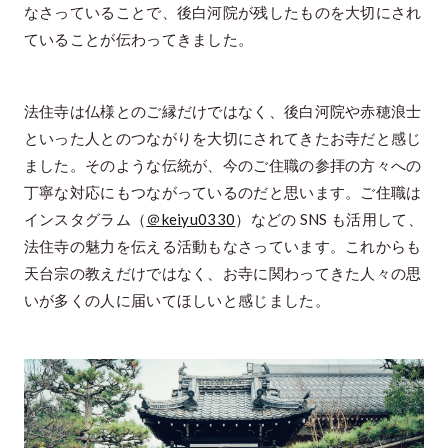
なさっていることで、後白河院が残したものを大切にされ
ていることが伝わってきました。
法住寺は仏様とのご縁だけではなく、後白河院や赤穂浪士
といった人とのつながりを大切にされてきたお寺だと感じ
ました。そのような伝統が、今のご住職の参拝の方々への
丁寧な対応にもつながっているのだと思います。ご住職は
インスタグラム（
＠keiyu0330
）などの SNS も活用して、
法住寺の魅力を伝える活動もなさっています。これからも
天台宗の教えだけではなく、お寺に関わってきた人々の思
いが多くの人に届いてほしいと感じました。