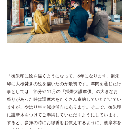
「御朱印に絵を描くようになって、6年になります。御朱
印に大根焚きの絵を描いたのが最初です。年間を通じた行
事としては、節分や11月の『採燈大護摩供』の大きなお
祭りがあった時は護摩木をたくさん奉納していただいてい
ますが、やはり年々減少傾向にあります。そこで、御朱印
に護摩木をつけてご奉納していただくようにしています。
すると、参拝の時にお線香をお供えするように、護摩木を