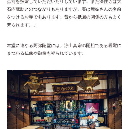
点前を披露していただいたりしています。また法住寺は大
石内蔵助とのつながりもありますが、実は舞妓さんの名前
をつけるお寺でもあります。昔から祇園の関係の方もよく
来られます。」
本堂に連なる阿弥陀堂には、浄土真宗の開祖である親鸞に
まつわる仏像や御像も祀られています。