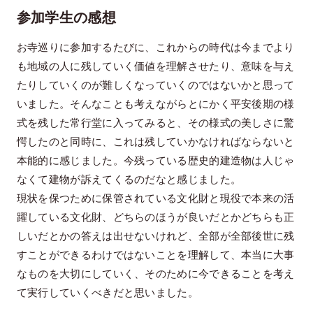
参加学生の感想
お寺巡りに参加するたびに、これからの時代は今までより
も地域の人に残していく価値を理解させたり、意味を与え
たりしていくのが難しくなっていくのではないかと思って
いました。そんなことも考えながらとにかく平安後期の様
式を残した常行堂に入ってみると、その様式の美しさに驚
愕したのと同時に、これは残していかなければならないと
本能的に感じました。今残っている歴史的建造物は人じゃ
なくて建物が訴えてくるのだなと感じました。
現状を保つために保管されている文化財と現役で本来の活
躍している文化財、どちらのほうが良いだとかどちらも正
しいだとかの答えは出せないけれど、全部が全部後世に残
すことができるわけではないことを理解して、本当に大事
なものを大切にしていく、そのために今できることを考え
て実行していくべきだと思いました。