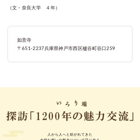
（文・奈良大学 ４年）
如意寺
〒651-2237兵庫県神戸市西区櫨谷町谷口259
人から人へと紡がれてきた
大切な想いや魅力について語り合う