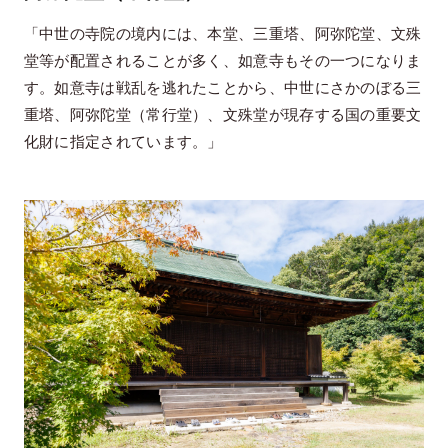
「中世の寺院の境内には、本堂、三重塔、阿弥陀堂、文殊
堂等が配置されることが多く、如意寺もその一つになりま
す。如意寺は戦乱を逃れたことから、中世にさかのぼる三
重塔、阿弥陀堂（常行堂）、文殊堂が現存する国の重要文
化財に指定されています。」