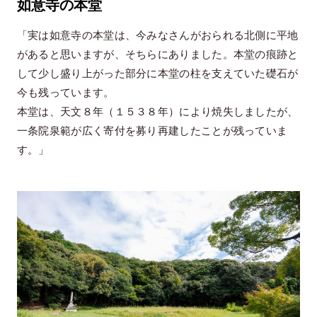
如意寺の本堂
「実は如意寺の本堂は、今みなさんがおられる北側に平地
があると思いますが、そちらにありました。本堂の痕跡と
して少し盛り上がった部分に本堂の柱を支えていた礎石が
今も残っています。
本堂は、天文８年（１５３８年）により焼失しましたが、
一条院泉範が広く寄付を募り再建したことが残っていま
す。」