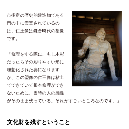
市指定の歴史的建造物である
門の中に安置されているの
は、仁王像は鎌倉時代の塑像
です。
「修理をする際に、もし木彫
だったらその彫りやすい形に
理想化された姿になります
が、この塑像の仁王像は粘土
でできていて根本修理ができ
ないために、当時の人の感性
がそのまま残っている。それがすごいところなのです。」
文化財を残すということ