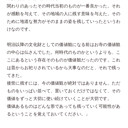
関わりのあったその時代当初のものが一番良かった。それ
が感動を与えて、その地域の人に残す意味を与えた。その
ために地道な努力がそのままの姿を残していったというわ
けなのです。
明治以降の文化財としての価値観になる前はお寺の価値観
の中心は仏さんでした。何時代のものかというよりも、こ
こにあるという存在そのものが価値観だったのです。これ
は昔からお祀りされているから大事なのだと、それで残っ
てきた。
後世に残すには、今の価値観が絶対ではありません。ただ
ものをいっぱい並べて、置いておくだけではなくて、その
価値をずっと大切に使い続けていくことが大切です。
価値あるものはどんな形であっても残っていく可能性があ
るということを覚えておいてください。」