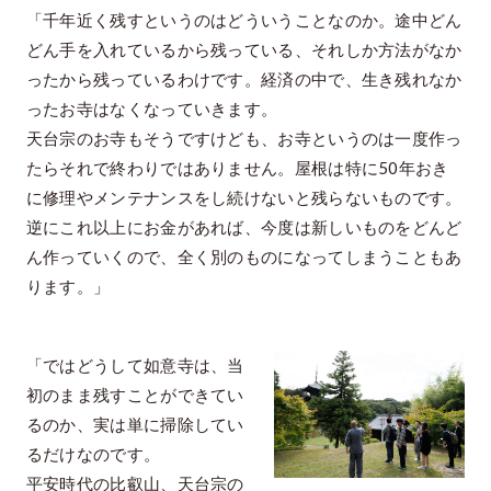
「千年近く残すというのはどういうことなのか。途中どん
どん手を入れているから残っている、それしか方法がなか
ったから残っているわけです。経済の中で、生き残れなか
ったお寺はなくなっていきます。
天台宗のお寺もそうですけども、お寺というのは一度作っ
たらそれで終わりではありません。屋根は特に50年おき
に修理やメンテナンスをし続けないと残らないものです。
逆にこれ以上にお金があれば、今度は新しいものをどんど
ん作っていくので、全く別のものになってしまうこともあ
ります。」
「ではどうして如意寺は、当
初のまま残すことができてい
るのか、実は単に掃除してい
るだけなのです。
平安時代の比叡山、天台宗の