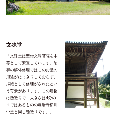
文殊堂
「文殊堂は聖僧文殊菩薩を本
尊として安置しています。昭
和の解体修理ではこのお堂の
用途がはっきりしておらず、
拝殿として修理がされたとい
う背景があります。この建物
は懸造りで、大きさは4分の
１ではあるものの延暦寺横川
中堂と同じ懸造りです。」