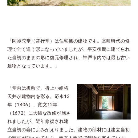
「阿弥陀堂（常行堂）は住宅風の建物です。室町時代の修
理で全く違う形になっていましたが、平安後期に建てられ
た当初のままの形に復元修理され、神戸市内では最も古い
建物となっています。」
「堂内は板敷で、折上小組格
天井が建物内を彩る。応永13
年（1406）、寛文12年
（1672）に大幅な改修が施さ
れましたが、近年修復され建
立当初の姿によみがえりました。建物の部材には建立当初
の部材が残されており、現在も現役で建物を支えていま