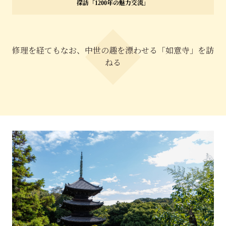
探訪「1200年の魅力交流」
特集「一隅を照らす」
探訪「1200年の魅力交流」
修理を経てもなお、中世の趣を漂わせる「如意寺」を訪
日本文化を探る
ねる
プレスアーカイブ
ニュース & トピックス
サイトポリシー
お問い合わせ