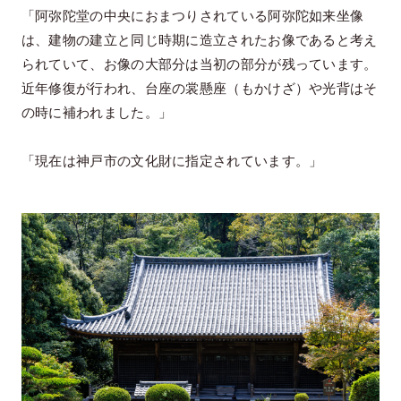
「阿弥陀堂の中央におまつりされている阿弥陀如来坐像
は、建物の建立と同じ時期に造立されたお像であると考え
られていて、お像の大部分は当初の部分が残っています。
近年修復が行われ、台座の裳懸座（もかけざ）や光背はそ
の時に補われました。」
「現在は神戸市の文化財に指定されています。」