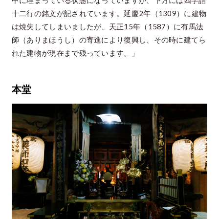
十二行の銘文が記されています。延慶2年（1309）に建物
は焼失してしまいましたが、天正15年（1587）に有馬法
師（ありまほうし）の寄進により復興し、その時に建てら
れた建物が現在まで残っています。」
本堂