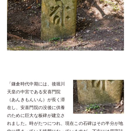
「鎌倉時代中期には、後堀川
天皇の中宮である安喜門院
（あんきもんいん）が長く滞
在し、安喜門院の没後に供養
のために巨大な板碑が建立さ
れました。時がたつにつれ、現在この石碑はその半分が地
中に埋まっている状態になっていますが、下方には四字詰