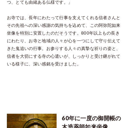
つ、とても由緒ある仏様です。」
お寺では、長年にわたって行事を支えてくれる信者さんと
その先祖への深い感謝の気持ちを込めて、この阿弥陀如来
坐像を特別に安置したのだそうです。800年以上もの長き
にわたり、お寺と地域の人々が心を一つにして守り伝えて
きた鬼追いの行事。お参りする人々の真摯な祈りの姿と、
信者を大切にする寺の心遣いが、しっかりと受け継がれて
いる様子に、深い感銘を受けました。
60年に一度の御開帳の
木造薬師如来坐像