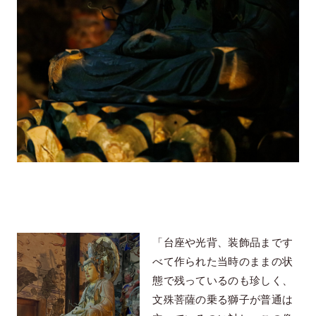
「台座や光背、装飾品まです
べて作られた当時のままの状
態で残っているのも珍しく、
文殊菩薩の乗る獅子が普通は