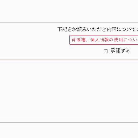
下記をお読みいただき内容について
肖像権、個人情報の使用につい
承諾する