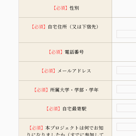
伝教大師最澄とは（デジタルパンフレット）
【必須】
性別
伝教大師最澄とは（PDFダウンロード）
【必須】
自宅住所（又は下宿先）
【必須】
電話番号
【必須】
メールアドレス
【必須】
所属大学・学部・学年
【必須】
自宅最寄駅
【必須】
本プロジェクトは何でお知
りになりましたか（すでに参加して