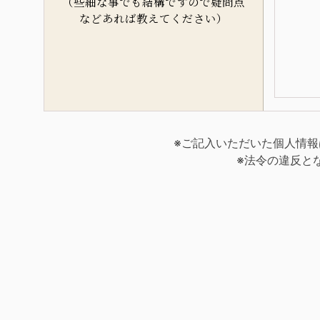
（些細な事でも結構ですので疑問点
などあれば教えてください）
※ご記入いただいた個人情
※法令の違反と