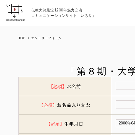
伝教大師最澄1200年魅力交流
コミュニケーションサイト「いろり」
TOP
>
エントリーフォーム
「第８期・大
伝教大師最澄1200年魅力交流
【必須】
お名前
いろりとは
【必須】
お名前ふりがな
伝教大師最澄1200年魅力交流委員会とは
大学コラボプロジェクト
【必須】
生年月日